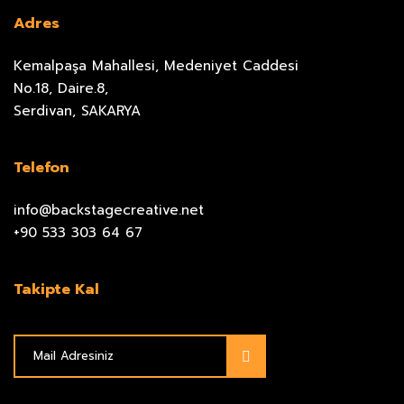
Adres
Kemalpaşa Mahallesi, Medeniyet Caddesi
No.18, Daire.8,
Serdivan, SAKARYA
Telefon
info@backstagecreative.net
+90 533 303 64 67
Takipte Kal