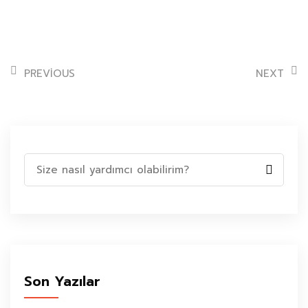
PREVIOUS
NEXT
Ara:
Son Yazılar